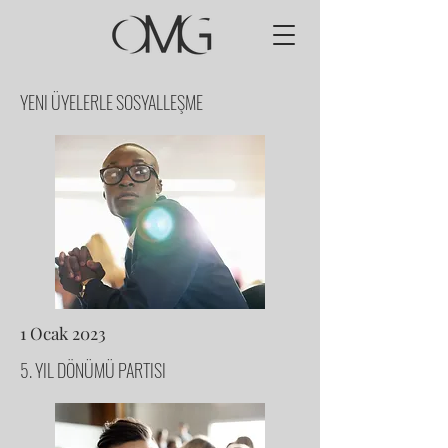
YENI ÜYELERLE SOSYALLEŞME
1 Ocak 2023
5. YIL DÖNÜMÜ PARTISI